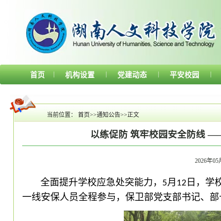
|
|
|
|
首页
机构设置
党建动态
平安校园
当前位置：
首页
>>
通知公告
>>
正文
以练促防 筑牢校园安全防线 
2026年05月
全面提升学校应急处突能力，
月
日，学
5
12
一线安保人员全程参与，保卫部党支部书记、部