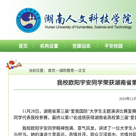
|
|
|
|
首页
机构设置
党建动态
平安校园
当前位置：
首页
>>
国防教育
>>
正文
我校欧阳宇安同学荣获湖南省第
2019年11月
11月28日，湖南省第三届“爱我国防”大学生主题演讲比赛
同学代表我校参赛，最终以第17名成绩获得湖南省高校第三届“爱
我校欧阳宇安同学精神饱满、意气风发，讲述了一位大学生
与担当。她的演讲立意高远，声情并茂，观众沉浸其中、共情共