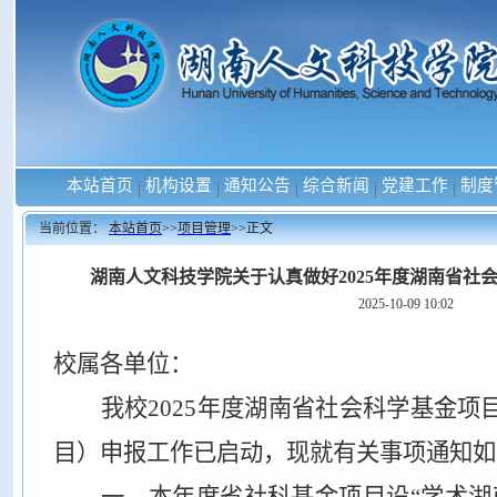
本站首页
机构设置
通知公告
综合新闻
党建工作
制度
|
|
|
|
|
当前位置：
本站首页
>>
项目管理
>>
正文
湖南人文科技学院关于认真做好2025年度湖南省社
2025-10-09 10:02
校属各单位：
我校2025年度湖南省社会科学基金
目）申报工作已启动，现就有关事项通知如