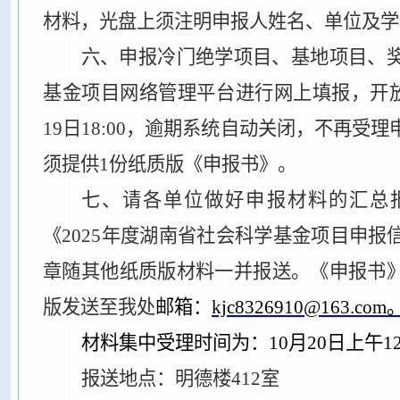
材料，光盘上须注明申报人姓名、单位及学
六、申报冷门绝学项目、基地项目、
基金项目网络管理平台进行网上填报，开放时间
19日18:00，逾期系统自动关闭，不再受
须提供1份纸质版《申报书》。
七、请各单位做好申报材料的汇总
《2025年度湖南省社会科学基金项目申
章随其他纸质版材料一并报送。《申报书
版发送至我处
邮箱：
kjc8326910
@163.com
材料集中受理时间为：10月
20
日上午
1
报送地点：
明德楼
412室