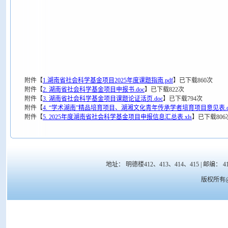
附件【
1.湖南省社会科学基金项目2025年度课题指南.pdf
】
已下载
860
次
附件【
2. 湖南省社会科学基金项目申报书.doc
】
已下载
822
次
附件【
3. 湖南省社会科学基金项目课题论证活页.doc
】
已下载
794
次
附件【
4. “学术湖南”精品培育项目、湖湘文化青年传承学者培育项目意见表.do
附件【
5. 2025年度湖南省社会科学基金项目申报信息汇总表.xls
】
已下载
806
地址： 明德楼412、413、414、415 | 邮编： 41700
版权所有