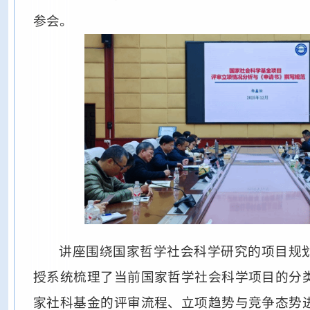
参会。
讲座围绕国家哲学社会科学研究的项目规
授系统梳理了当前国家哲学社会科学项目的分
家社科基金的评审流程、立项趋势与竞争态势