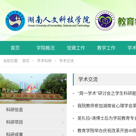
首页
学院概况
党建工作
教学工作
学
当前位置：
首页
>
学术科研
>
学术交流
学术交流
“周一学术”研讨会之学生科研
我院教师参加湖南省心理学会第
科研信息
吴扎拉•涛博士后为学前教育专
科研项目
教育学院举办庆祝改革开放40
科研成果