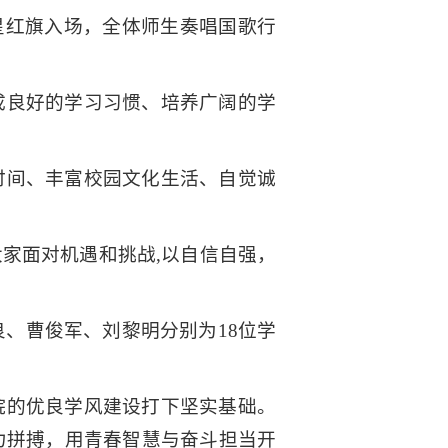
星红旗入场，全体师生奏唱国歌行
成良好的学习习惯、培养广阔的学
时间、丰富校园文化生活、自觉诚
家面对机遇和挑战,以自信自强，
良、曹俊军、刘黎明分别为18位学
院的优良学风建设打下坚实基础。
力拼搏，用青春智慧与奋斗担当开