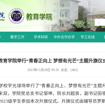
作
教学工作
学术科研
中外合作办学
学工在线
教育学院举行“青春正向上 梦想有光芒”主题升旗仪
2023年11月28日 09:29 点击：[
482
]
在学校宇光球场举行了“青春正向上、梦想有光芒”主
宋双，学院党总支书记邹坤，院长刘超良，副书记田
级、2023级学生参加本次升旗仪式。升旗仪式由辅导员罗