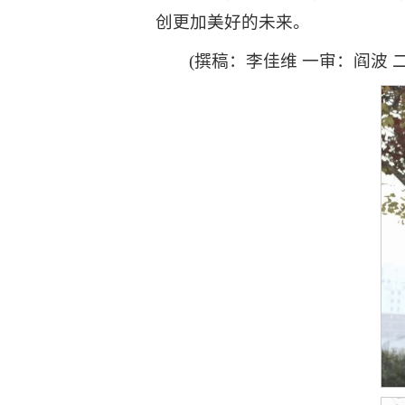
创更加美好的未来。
(撰稿：李佳维 一审：阎波 