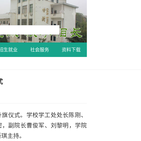
招生就业
社会服务
资料下载
式
题升旗仪式。学校学工处处长陈刚、
密，副院长曹俊军、刘黎明，学院
斯琪主持。