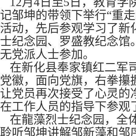
12月4日至5日，教育
记邹坤的带领下举行“重走
活动，先后参观学习了新
士纪念园、罗盛教纪念馆
无党派人士参加。
在新化县奉家镇红二军
党徽，面向党旗，右拳攥
让党员再次接受了心灵的
在工作人员的指导下参观
在龍藻烈士纪念园，全
聆听邹坤讲解邹新藻和邹