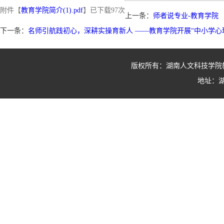
附件【
教育学院简介(1).pdf
】已下载
97
次
上一条：
师者说专业-教育学院
下一条：
名师引航践初心，深耕实操育新人 ——教育学院开展“中小学心
版权所有：湖南人文科技学院教育学院
地址：