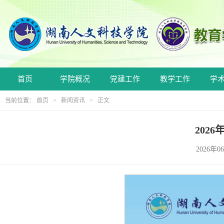
首页
学院概况
党建工作
教学工作
学
当前位置：
首页
>
新闻资讯
> 正文
202
2026年0