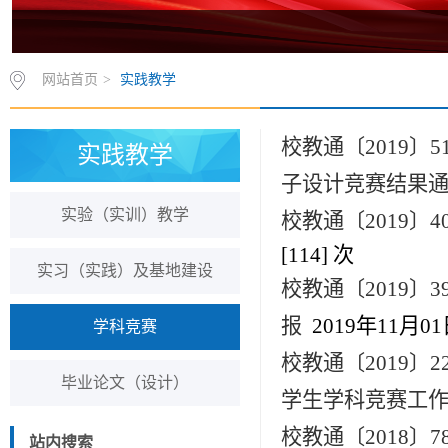
网站首页
>
实践教学
校教通〔2019
实践教学
子设计竞赛结果
实验（实训）教学
校教通〔2019
[
114
] 次
实习（实践）及基地建设
校教通〔2019
报
2019年11月0
学科竞赛
校教通〔2019〕
毕业论文（设计）
学生学科竞赛工
校教通〔2018〕
站内搜索