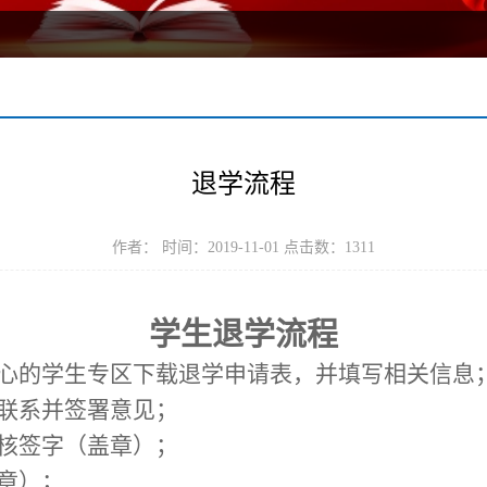
退学流程
作者： 时间：2019-11-01 点击数：
1311
学生退学流程
心的学生专区下载退学申请表，并填写相关信息
联系并签署意见；
核签字（盖章）；
章）；