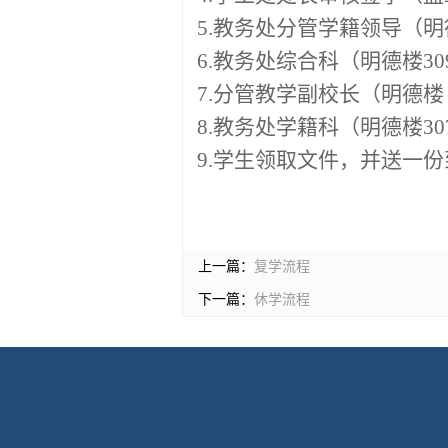
5.
教务处分管学籍领导（明
6.
教务处综合科（明德楼
30
7.
分管教学副校长（明德楼
8.
教务处学籍科（明德楼
30
9.
学生领取文件，并送一份
上一篇：
复学流程
下一篇：
休学流程