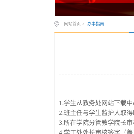
网站首页
>
办事指南
1.
学生从教务处网站下载中
2.
班主任与学生监护人取得
3.
所在学院分管教学院长审
4.
学工处处长审核签字（盖