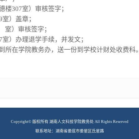
德楼
307
室）审核签字；
9
室）盖章；
 室）审核签字；
7
室）办理退学手续，并发文；
到所在学院教务办，送一份到学校计财处收费科
Copyright© 版权所有 湖南人文科技学院教务处 All Rights Reserved
联系地址：湖南省娄底市娄星区氐星路