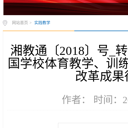
网站首页
>
实践教学
湘教通〔2018〕号
国学校体育教学、训
改革成果
作者： 时间：20