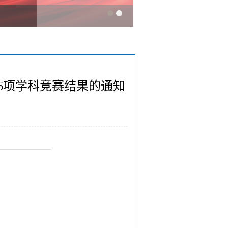
赛等6项学科竞赛结果的通知