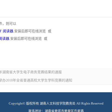
文件，则可以
PDF 阅读器
,安装后即可在线浏览 或
F 阅读器
,安装后即可在线浏览 或
018年湖南省大学生电子商务竞赛结果的通报
织举办2018年全省普通高校大学生学科竞赛的通知
Copyright© 版权所有 湖南人文科技学院教务处 All Rights Reserved
联系地址：湖南省娄底市娄星区氐星路