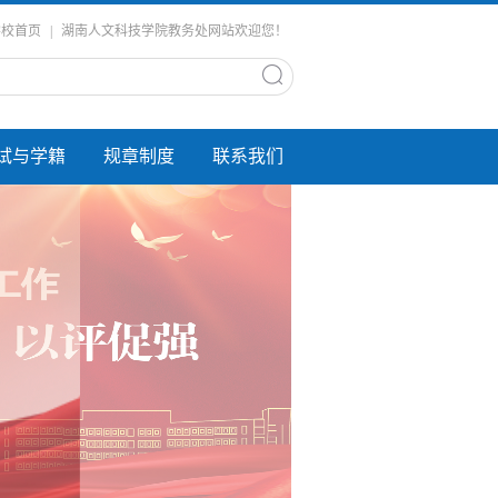
学校首页
|
湖南人文科技学院教务处网站欢迎您！
试与学籍
规章制度
联系我们