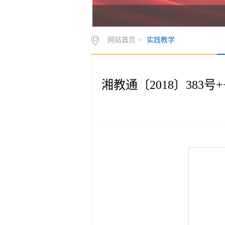
网站首页
>
实践教学
湘教通〔2018〕383