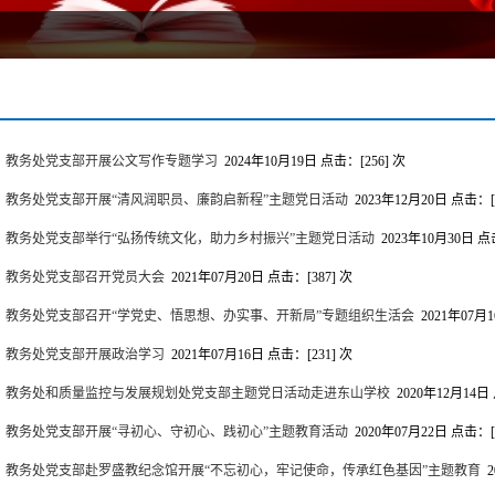
教务处党支部开展公文写作专题学习
2024年10月19日
点击：[
256
] 次
教务处党支部开展“清风润职员、廉韵启新程”主题党日活动
2023年12月20日
点击：[
教务处党支部举行“弘扬传统文化，助力乡村振兴”主题党日活动
2023年10月30日
点
教务处党支部召开党员大会
2021年07月20日
点击：[
387
] 次
教务处党支部召开“学党史、悟思想、办实事、开新局”专题组织生活会
2021年07月
教务处党支部开展政治学习
2021年07月16日
点击：[
231
] 次
教务处和质量监控与发展规划处党支部主题党日活动走进东山学校
2020年12月14日
教务处党支部开展“寻初心、守初心、践初心”主题教育活动
2020年07月22日
点击：[
教务处党支部赴罗盛教纪念馆开展“不忘初心，牢记使命，传承红色基因”主题教育
2