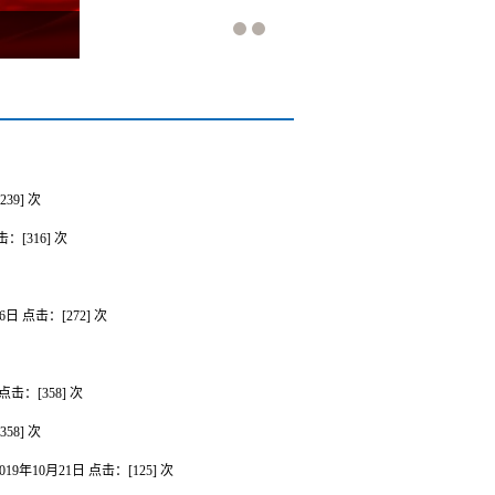
239
] 次
击：[
316
] 次
16日
点击：[
272
] 次
点击：[
358
] 次
358
] 次
019年10月21日
点击：[
125
] 次